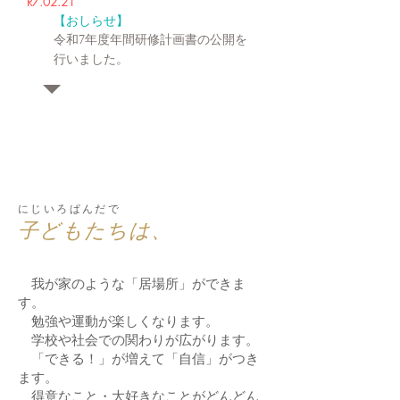
​​R7.02.21
​【おしらせ】
令和7年度年間研修計画書の公開を
行いました。
​にじいろぱんだで
​子どもたちは、
我が家のような「居場所」ができま
す。
勉強や運動が楽しくなります。
学校や社会での関わりが広がります。
「できる！」が増えて「自信」がつき
ます。
​ 得意なこと・大好きなことがどんどん