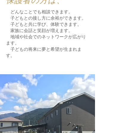
​保護者の方は、
どんなことでも相談できます。
子どもとの接し方に余裕ができます。
子どもと共に学び、体験できます。
家族に会話と笑顔が増えます。
地域や社会でのネットワークが広がり
ます。
​ 子どもの将来に夢と希望が生まれま
す。