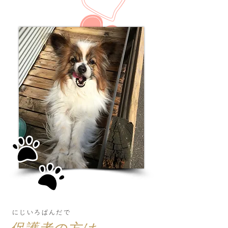
​にじいろぱんだで