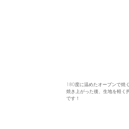
180度に温めたオーブンで焼く
焼き上がった後、生地を軽く
です！