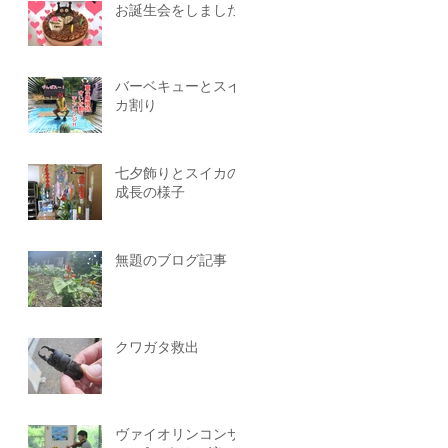
お誕生会をしました
バーベキューとスイ
カ割り
七夕飾りとスイカの
成長の様子
無題のブログ記事
クワガタ救出
ヴァイオリンコンサ