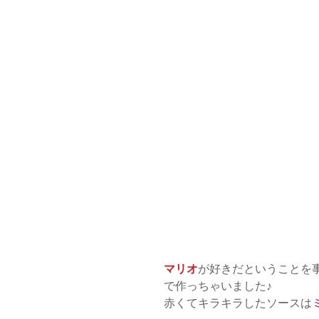
マリオ
が好きだということを
で作っちゃいました♪
赤くてキラキラしたソースは