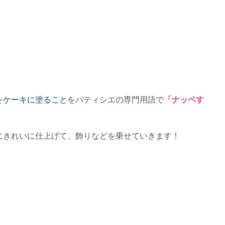
をケーキに塗ること
をパティシエの専門用語で
「ナッペす
にきれいに仕上げて、飾りなどを乗せていきます！