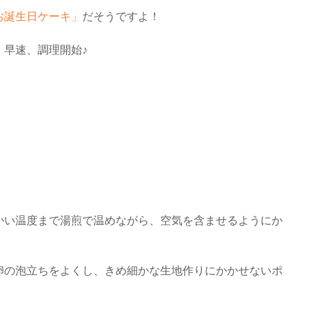
お誕生日ケーキ」
だそうですよ！
、早速、調理開始♪
かい温度まで湯煎で温めながら、空気を含ませるようにか
卵の泡立ちをよくし、きめ細かな生地作りにかかせないポ