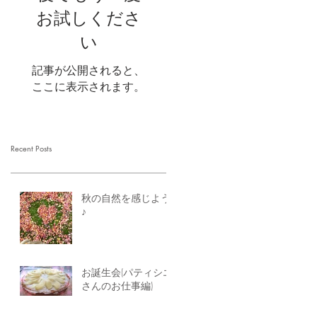
お試しくださ
い
記事が公開されると、
ここに表示されます。
Recent Posts
秋の自然を感じよう
♪
お誕生会(パティシエ
さんのお仕事編)