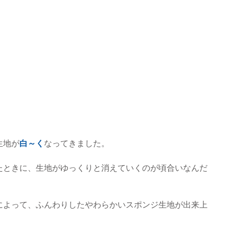
生地が
白～く
なってきました。
たときに、生地がゆっくりと消えていくのが頃合いなんだ
によって、ふんわりしたやわらかいスポンジ生地が出来上