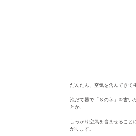
だんだん、空気を含んできて
泡だて器で「８の字」を書い
とか。
しっかり空気を含ませること
がります。